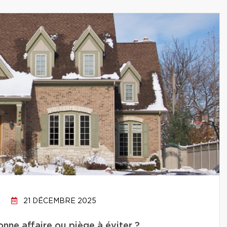
21 DÉCEMBRE 2025
onne affaire ou piège à éviter ?