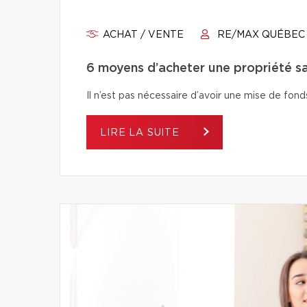
ACHAT / VENTE
RE/MAX QUÉBEC
6 moyens d’acheter une propriété s
Il n’est pas nécessaire d’avoir une mise de fo
LIRE LA SUITE