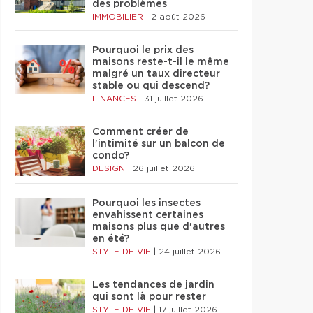
des problèmes
IMMOBILIER
|
2 août 2026
Pourquoi le prix des
maisons reste-t-il le même
malgré un taux directeur
stable ou qui descend?
FINANCES
|
31 juillet 2026
Comment créer de
l'intimité sur un balcon de
condo?
DESIGN
|
26 juillet 2026
Pourquoi les insectes
envahissent certaines
maisons plus que d'autres
en été?
STYLE DE VIE
|
24 juillet 2026
Les tendances de jardin
qui sont là pour rester
STYLE DE VIE
|
17 juillet 2026