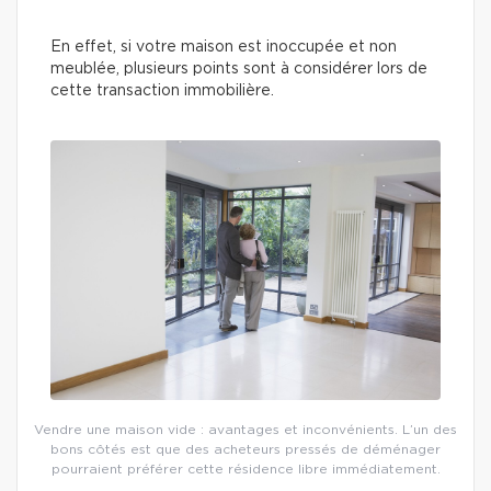
En effet, si votre maison est inoccupée et non
meublée, plusieurs points sont à considérer lors de
cette transaction immobilière.
Vendre une maison vide : avantages et inconvénients. L’un des
bons côtés est que des acheteurs pressés de déménager
pourraient préférer cette résidence libre immédiatement.