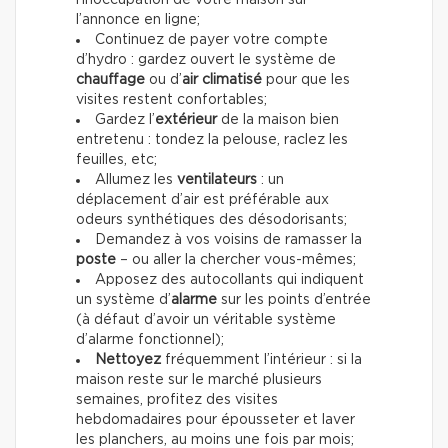
l’annonce en ligne;
Continuez de payer votre compte
d’hydro : gardez ouvert le système de
chauffage
ou d’
air climatisé
pour que les
visites restent confortables;
Gardez l’
extérieur
de la maison bien
entretenu : tondez la pelouse, raclez les
feuilles, etc;
Allumez les
ventilateurs
: un
déplacement d’air est préférable aux
odeurs synthétiques des désodorisants;
Demandez à vos voisins de ramasser la
poste
– ou aller la chercher vous-mêmes;
Apposez des autocollants qui indiquent
un système d’
alarme
sur les points d’entrée
(à défaut d’avoir un véritable système
d’alarme fonctionnel);
Nettoyez
fréquemment l’intérieur : si la
maison reste sur le marché plusieurs
semaines, profitez des visites
hebdomadaires pour épousseter et laver
les planchers, au moins une fois par mois;