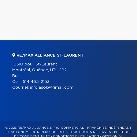
RE/MAX ALLIANCE ST-LAURENT
10310 boul. St-Laurent
Montréal, Québec, H3L 2P2
Bur.:
Cell.:
514 465-2153
Courriel:
info.asok@gmail.com
© 2026 RE/MAX ALLIANCE & PRO-COMMERCIAL – FRANCHISÉ INDÉPENDANT
ET AUTONOME DE RE/MAX QUÉBEC – TOUS DROITS RÉSERVÉS -
POLITIQUE
DE CONFIDENTIALITÉ
-
CONDITIONS D'UTILISATION
-
GESTION DU