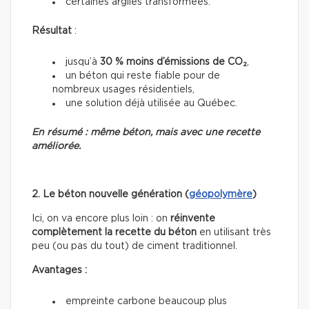
certaines argiles transformées.
Résultat
:
jusqu’à
30 % moins d’émissions de CO₂
,
un béton qui reste fiable pour de
nombreux usages résidentiels,
une solution déjà utilisée au Québec.
En résumé : même béton, mais avec une recette
améliorée.
2. Le béton nouvelle génération (
géopolymère
)
Ici, on va encore plus loin : on
réinvente
complètement la recette du béton
en utilisant très
peu (ou pas du tout) de ciment traditionnel.
Avantages :
empreinte carbone beaucoup plus