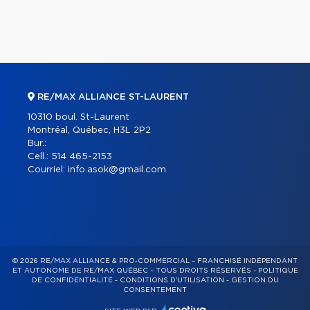
RE/MAX ALLIANCE ST-LAURENT
10310 boul. St-Laurent
Montréal, Québec, H3L 2P2
Bur.:
Cell.:
514 465-2153
Courriel:
info.asok@gmail.com
© 2026 RE/MAX ALLIANCE & PRO-COMMERCIAL – FRANCHISÉ INDÉPENDANT
ET AUTONOME DE RE/MAX QUÉBEC – TOUS DROITS RÉSERVÉS -
POLITIQUE
DE CONFIDENTIALITÉ
-
CONDITIONS D'UTILISATION
-
GESTION DU
CONSENTEMENT