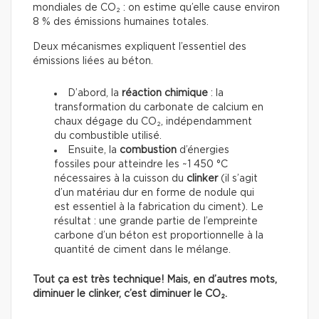
mondiales de CO₂ : on estime qu’elle cause environ
8 % des émissions humaines totales.
Deux mécanismes expliquent l’essentiel des
émissions liées au béton.
D’abord, la
réaction chimique
: la
transformation du carbonate de calcium en
chaux dégage du CO₂, indépendamment
du combustible utilisé.
Ensuite, la
combustion
d’énergies
fossiles pour atteindre les ~1 450 °C
nécessaires à la cuisson du
clinker
(il s’agit
d’un matériau dur en forme de nodule qui
est essentiel à la fabrication du ciment). Le
résultat : une grande partie de l’empreinte
carbone d’un béton est proportionnelle à la
quantité de ciment dans le mélange.
Tout ça est très technique! Mais, en d’autres mots,
diminuer le clinker, c’est diminuer le CO₂.