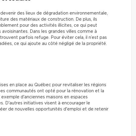
 devenir des lieux de dégradation environnementale,
iture des matériaux de construction. De plus, ils
ement pour des activités illicites, ce qui peut
avoisinantes. Dans les grandes villes comme à
rouvent parfois refuge. Pour éviter cela, il n’est pas
adées, ce qui ajoute au côté négligé de la propriété.
mises en place au Québec pour revitaliser les régions
nes communautés ont opté pour la rénovation et la
par exemple d'anciennes maisons en espaces
D'autres initiatives visent à encourager le
er de nouvelles opportunités d'emploi et de retenir