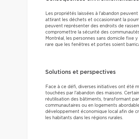
Les propriétés laissées à l'abandon peuvent
attirant les déchets et occasionnant la pourr
peuvent représenter des endroits de rassembl
compromettre la sécurité des communautés 
Montréal, les personnes sans domicile fixe y t
rare que les fenêtres et portes soient barric
Solutions et perspectives
Face à ce défi, diverses initiatives ont été 
touchées par l'abandon des maisons. Certai
réutilisation des bâtiments, transformant 
communautaires ou en logements abordables. 
développement économique local afin de cré
les habitants dans les régions rurales.