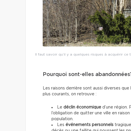
Il faut savoir qu’il y a quelques risques à acquérir c
Pourquoi sont-elles abandonnées
Les raisons derrière sont aussi diverses que 
plus courants, on retrouve :
Le
déclin économique
d’une région. P
l’obligation de quitter une ville en raison
population.
Les
événements personnels
tragiqu
décès ou une faillite qui poussent les pr