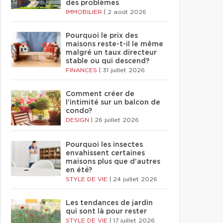
des problèmes
IMMOBILIER
|
2 août 2026
Pourquoi le prix des
maisons reste-t-il le même
malgré un taux directeur
stable ou qui descend?
FINANCES
|
31 juillet 2026
Comment créer de
l'intimité sur un balcon de
condo?
DESIGN
|
26 juillet 2026
Pourquoi les insectes
envahissent certaines
maisons plus que d'autres
en été?
STYLE DE VIE
|
24 juillet 2026
Les tendances de jardin
qui sont là pour rester
STYLE DE VIE
|
17 juillet 2026