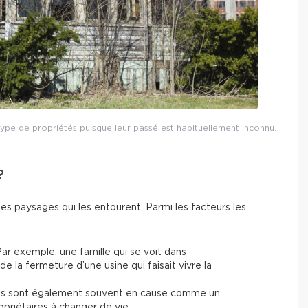
e type de propriétés puisque leur passé est habituellement inconnu.
?
les paysages qui les entourent. Parmi les facteurs les
ar exemple, une famille qui se voit dans
 de la fermeture d’une usine qui faisait vivre la
es sont également souvent en cause comme un
opriétaires à changer de vie.