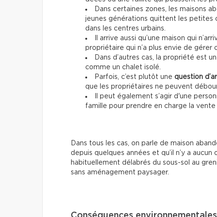
Dans certaines zones, les maisons ab
jeunes générations quittent les petite
dans les centres urbains.
Il arrive aussi qu’une maison qui n’arr
propriétaire qui n’a plus envie de gérer 
Dans d’autres cas, la propriété est u
comme un chalet isolé.
Parfois, c’est plutôt une
question d’a
que les propriétaires ne peuvent débour
Il peut également s’agir d'une pers
famille pour prendre en charge la vente
Dans tous les cas, on parle de maison abando
depuis quelques années et qu’il n’y a aucun
habituellement délabrés du sous-sol au greni
sans aménagement paysager.
Conséquences environnementales 