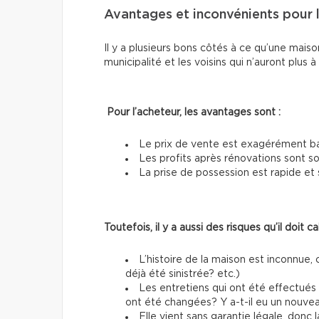
Avantages et inconvénients pour 
Il y a plusieurs bons côtés à ce qu’une mai
municipalité et les voisins qui n’auront plus 
Pour l’acheteur, les avantages sont :
Le prix de vente est exagérément b
Les profits après rénovations sont s
La prise de possession est rapide et 
Toutefois, il y a aussi des risques qu’il doit cal
L’histoire de la maison est inconnue, 
déjà été sinistrée? etc.)
Les entretiens qui ont été effectués
ont été changées? Y a-t-il eu un nouvea
Elle vient sans garantie légale, donc 