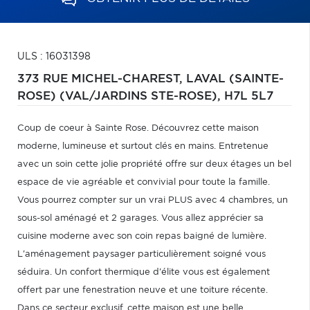
ULS : 16031398
373 RUE MICHEL-CHAREST,
LAVAL (SAINTE-
ROSE) (VAL/JARDINS STE-ROSE),
H7L 5L7
Coup de coeur à Sainte Rose. Découvrez cette maison
moderne, lumineuse et surtout clés en mains. Entretenue
avec un soin cette jolie propriété offre sur deux étages un bel
espace de vie agréable et convivial pour toute la famille.
Vous pourrez compter sur un vrai PLUS avec 4 chambres, un
sous-sol aménagé et 2 garages. Vous allez apprécier sa
cuisine moderne avec son coin repas baigné de lumière.
L'aménagement paysager particulièrement soigné vous
séduira. Un confort thermique d'élite vous est également
offert par une fenestration neuve et une toiture récente.
Dans ce secteur exclusif, cette maison est une belle