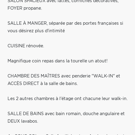
SALON SPACIEUX avec lattes, corniches décoratives,
FOYER propane.
SALLE À MANGER, séparée par des portes françaises si
vous désirez plus d'intimité
CUISINE rénovée.
Magnifique coin repas dans la tourelle un atout!
CHAMBRE DES MAÎTRES avec penderie "WALK-IN" et
ACCÈS DIRECT à la salle de bains.
Les 2 autres chambres à l'étage ont chacune leur walk-in.
SALLE DE BAINS avec bain romain, douche angulaire et
DEUX lavabos.