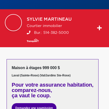
SYLVIE
MARTINEAU
Courtier immobilier
Bur.:
514-382-5000
Maison à étages 999 000 $
Laval (Sainte-Rose) (Val/Jardins Ste-Rose)
Pour votre
assurance habitation,
comparez-nous,
ça vaut le coup.
Demandez une soumission