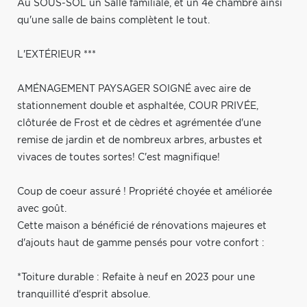
Au SOUS-SOL un Salle familiale, et un 4e chambre ainsi
qu'une salle de bains complètent le tout.
L'EXTÉRIEUR ***
AMÉNAGEMENT PAYSAGER SOIGNÉ avec aire de
stationnement double et asphaltée, COUR PRIVÉE,
clôturée de Frost et de cèdres et agrémentée d'une
remise de jardin et de nombreux arbres, arbustes et
vivaces de toutes sortes! C'est magnifique!
Coup de coeur assuré ! Propriété choyée et améliorée
avec goût.
Cette maison a bénéficié de rénovations majeures et
d'ajouts haut de gamme pensés pour votre confort :
*Toiture durable : Refaite à neuf en 2023 pour une
tranquillité d'esprit absolue.