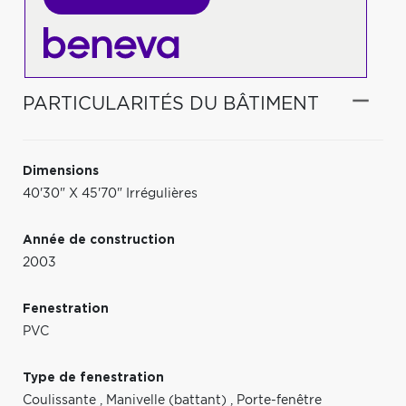
PARTICULARITÉS DU BÂTIMENT
Dimensions
40'30" X 45'70" Irrégulières
Année de construction
2003
Fenestration
PVC
Type de fenestration
Coulissante
,
Manivelle (battant)
,
Porte-fenêtre